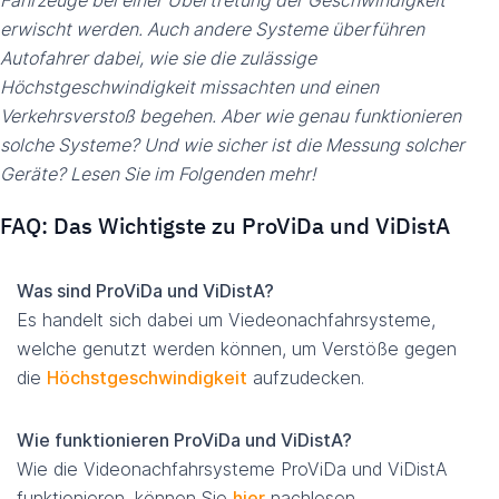
Fahrzeuge bei einer Übertretung der Geschwindigkeit
erwischt werden. Auch andere Systeme überführen
Autofahrer dabei, wie sie die zulässige
Höchstgeschwindigkeit missachten und einen
Verkehrsverstoß begehen. Aber wie genau funktionieren
solche Systeme? Und wie sicher ist die Messung solcher
Geräte? Lesen Sie im Folgenden mehr!
FAQ: Das Wichtigste zu ProViDa und ViDistA
Was sind ProViDa und ViDistA?
Es handelt sich dabei um Viedeonachfahrsysteme,
welche genutzt werden können, um Verstöße gegen
die
Höchstgeschwindigkeit
aufzudecken.
Wie funktionieren ProViDa und ViDistA?
Wie die Videonachfahrsysteme ProViDa und ViDistA
funktionieren, können Sie
hier
nachlesen.