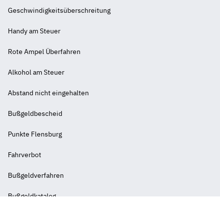
Geschwindigkeitsüberschreitung
Handy am Steuer
Rote Ampel Überfahren
Alkohol am Steuer
Abstand nicht eingehalten
Weiterführende
Bußgeldbescheid
Links
-
Punkte Flensburg
2
Fahrverbot
Bußgeldverfahren
Bußgeldkatalog