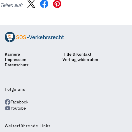
Teilen auf:
Suche
Karriere
Hilfe & Kontakt
Auf
Impressum
Vertrag widerrufen
einen
Datenschutz
Blick
Folge uns
Facebook
Youtube
Weiterführende Links