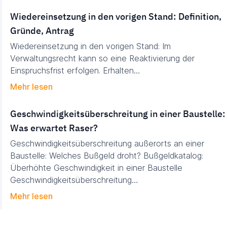
Wie­der­ein­set­zung in den vo­ri­gen Stand: De­fi­ni­tion,
Grün­de, An­trag
Wiedereinsetzung in den vorigen Stand: Im
Verwaltungsrecht kann so eine Reaktivierung der
Einspruchsfrist erfolgen. Erhalten…
Mehr lesen
Ge­schwin­dig­keits­über­schrei­tung in ei­ner Bau­stel­le:
Was er­war­tet Raser?
Geschwindigkeitsüberschreitung außerorts an einer
Baustelle: Welches Bußgeld droht? Buß­­­­geldkatalog:
Überhöhte Geschwindigkeit in einer Baustelle
Geschwindigkeitsüberschreitung…
Mehr lesen