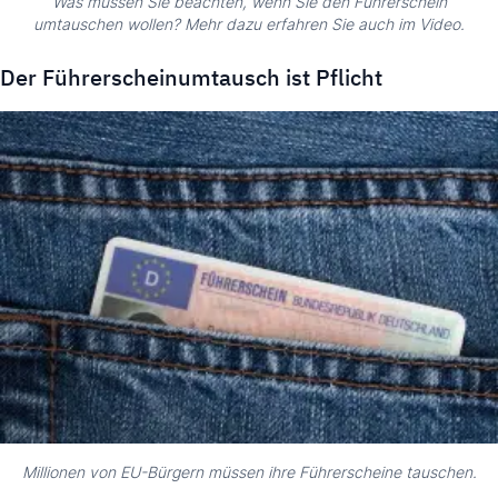
Was müssen Sie beachten, wenn Sie den Führerschein
umtauschen wollen? Mehr dazu erfahren Sie auch im Video.
Der Führerscheinumtausch ist Pflicht
Millionen von EU-Bürgern müssen ihre Führerscheine tauschen.