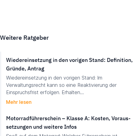
Weitere Ratgeber
Wie­der­ein­set­zung in den vo­ri­gen Stand: De­fi­ni­tion,
Grün­de, An­trag
Wiedereinsetzung in den vorigen Stand: Im
Verwaltungsrecht kann so eine Reaktivierung der
Einspruchsfrist erfolgen. Erhalten…
Mehr lesen
Motor­rad­führer­schein – Klasse A: Kosten, Voraus­
set­zungen und weitere Infos