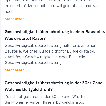
Spaß auf dem Motorrad: Welcher Führerschein ist
erforderlich? Motorradfahren will gelernt sein und was
noch…
Mehr lesen
Ge­schwin­dig­keits­über­schrei­tung in ei­ner Bau­stel­le:
Was er­war­tet Raser?
Geschwindigkeitsüberschreitung außerorts an einer
Baustelle: Welches Bußgeld droht? Buß­­­­geldkatalog:
Überhöhte Geschwindigkeit in einer Baustelle
Geschwindigkeitsüberschreitung…
Mehr lesen
Ge­schwin­dig­keits­über­schrei­tung in der 30er-Zone:
Wel­ches Buß­geld droht?
Zu schnell gefahren in der 30er-Zone: Was für
Sanktionen erwarten Raser? Bußgeldkatalog: