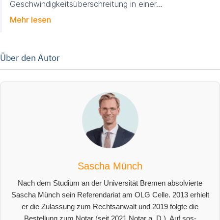
Geschwindigkeits­überschreitung in einer…
Mehr lesen
Über den Autor
Sascha Münch
Nach dem Studium an der Universität Bremen absolvierte
Sascha Münch sein Referendariat am OLG Celle. 2013 erhielt
er die Zulassung zum Rechtsanwalt und 2019 folgte die
Bestellung zum Notar (seit 2021 Notar a. D.). Auf sos-