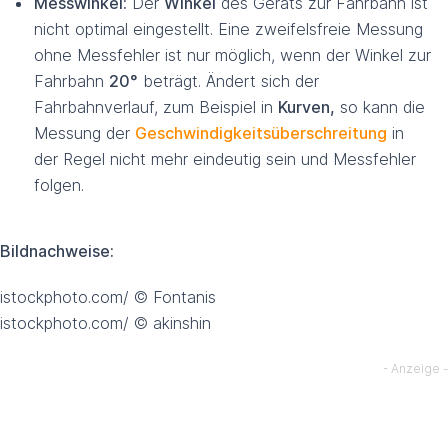
Messwinkel:
Der
Winkel
des Geräts zur Fahrbahn ist
nicht optimal eingestellt. Eine zweifelsfreie Messung
ohne Messfehler ist nur möglich, wenn der Winkel zur
Fahrbahn
20°
beträgt. Ändert sich der
Fahrbahnverlauf, zum Beispiel in
Kurven,
so kann die
Messung der
Geschwindigkeitsüberschreitung
in
der Regel nicht mehr eindeutig sein und Messfehler
folgen.
Bildnachweise:
istockphoto.com/ © Fontanis
istockphoto.com/ © akinshin