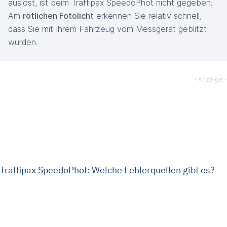
auslöst, ist beim Traffipax SpeedoPhot nicht gegeben.
Am
rötlichen Fotolicht
erkennen Sie relativ schnell,
dass Sie mit Ihrem Fahrzeug vom Messgerät geblitzt
wurden.
Traffipax SpeedoPhot: Welche Fehlerquellen gibt es?