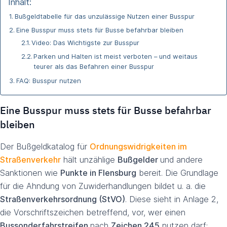
Inhalt:
Bußgeldtabelle für das unzulässige Nutzen einer Busspur
Eine Busspur muss stets für Busse befahrbar bleiben
Video: Das Wichtigste zur Busspur
Parken und Halten ist meist verboten – und weitaus
teurer als das Befahren einer Busspur
FAQ: Busspur nutzen
Eine Busspur muss stets für Busse befahrbar
bleiben
Der Bußgeldkatalog für
Ordnungswidrigkeiten im
Straßenverkehr
hält unzählige
Bußgelder
und andere
Sanktionen wie
Punkte in Flensburg
bereit. Die Grundlage
für die Ahndung von Zuwiderhandlungen bildet u. a. die
Straßenverkehrsordnung (StVO)
. Diese sieht in Anlage 2,
die Vorschriftszeichen betreffend, vor, wer einen
Bussonderfahrstreifen
nach
Zeichen 245
nutzen darf: