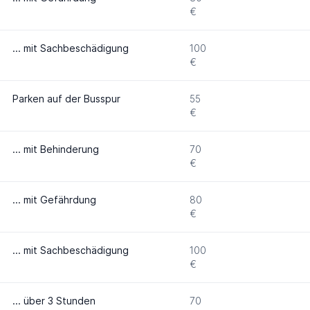
€
... mit Sachbeschädigung
100
€
Parken auf der Busspur
55
€
... mit Behinderung
70
€
... mit Gefährdung
80
€
... mit Sachbeschädigung
100
€
... über 3 Stunden
70