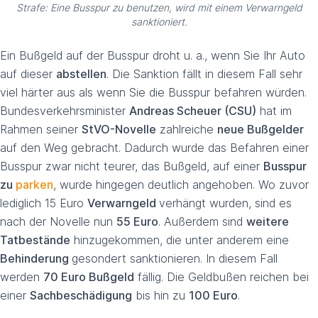
Strafe: Eine Busspur zu benutzen, wird mit einem Verwarngeld
sanktioniert.
Ein Bußgeld auf der Busspur droht u. a., wenn Sie Ihr Auto
auf dieser
abstellen
. Die Sanktion fällt in diesem Fall sehr
viel härter aus als wenn Sie die Busspur befahren würden.
Bundesverkehrsminister
Andreas Scheuer (CSU)
hat im
Rahmen seiner
StVO-Novelle
zahlreiche
neue Bußgelder
auf den Weg gebracht. Dadurch wurde das Befahren einer
Busspur zwar nicht teurer, das Bußgeld, auf einer
Busspur
zu
parken
, wurde hingegen deutlich angehoben. Wo zuvor
lediglich 15 Euro
Verwarngeld
verhängt wurden, sind es
nach der Novelle nun
55 Euro
. Außerdem sind
weitere
Tatbestände
hinzugekommen, die unter anderem eine
Behinderung
gesondert sanktionieren. In diesem Fall
werden
70 Euro Bußgeld
fällig. Die Geldbußen reichen bei
einer
Sachbeschädigung
bis hin zu
100 Euro
.